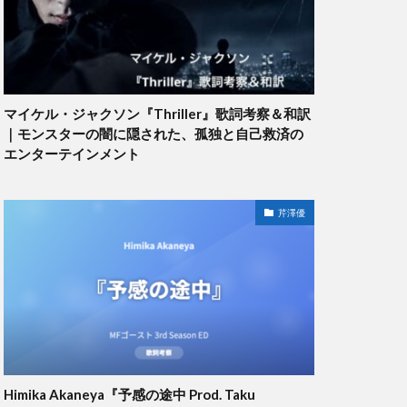
マイケル・ジャクソン『Thriller』歌詞考察＆和訳
｜モンスターの闇に隠された、孤独と自己救済の
エンターテインメント
芹澤優
Himika Akaneya『予感の途中 Prod. Taku