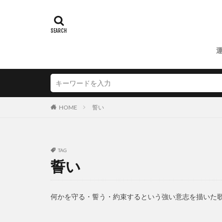
HOME
誓い
TAG
誓い
何かを守る・誓う・約束するという強い意志を描いた