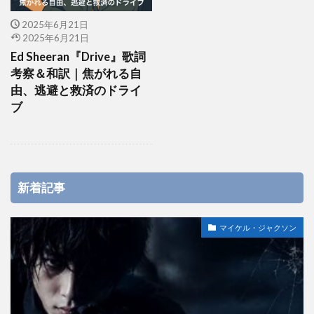
2025年6月21日
2025年6月21日
Ed Sheeran『Drive』歌詞
考察＆和訳｜焦がれる自
由、逃避と救済のドライ
ブ
新着記事
マイケル・ジャクソン