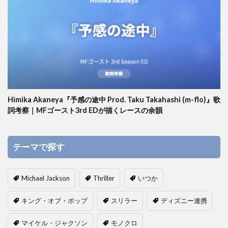
Himika Akaneya『予感の途中 Prod. Taku Takahashi (m-flo)』歌
詞考察｜MFゴースト3rd EDが描くレースの余韻
テーマで探す
Michael Jackson
Thriller
いつか
キング・オブ・ポップ
スリラー
ディズニー連携
マイケル・ジャクソン
モノクロ