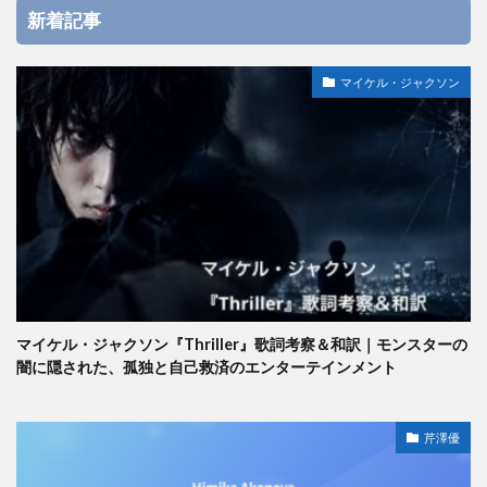
新着記事
マイケル・ジャクソン
マイケル・ジャクソン『Thriller』歌詞考察＆和訳｜モンスターの
闇に隠された、孤独と自己救済のエンターテインメント
芹澤優