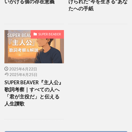
いかける個の存在意義
けられた”今を生きる”あな
たへの手紙
SUPER BEABER
2025年6月22日
2025年6月25日
SUPER BEAVER『主人公』
歌詞考察｜すべての人へ
「君が主役だ」と伝える
人生讃歌