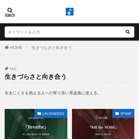
HOME
生きづらさと向き合う
TAG
生きづらさと向き合う
生きにくさを抱える人への寄り添い系楽曲に使える。
LIN (MADKID)
SPYAIR