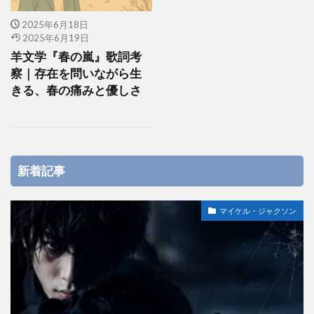
2025年6月18日
2025年6月19日
羊文学『春の嵐』歌詞考
察｜存在を問いながら生
きる、春の痛みと優しさ
新着記事
マイケル・ジャクソン