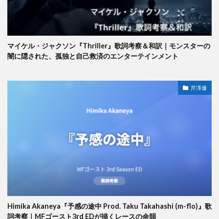
マイケル・ジャクソン『Thriller』歌詞考察＆和訳｜モンスターの
闇に隠された、孤独と自己救済のエンターテインメント
芹澤優
Himika Akaneya『予感の途中 Prod. Taku Takahashi (m-flo)』歌
詞考察｜MFゴースト3rd EDが描くレースの余韻