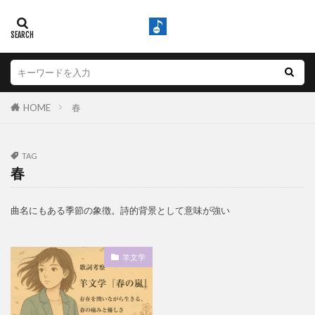
HOME
春
TAG
春
曲名にもある季節の象徴。詩的背景として意味が強い
羊文学