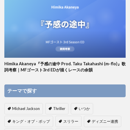
Himika Akaneya『予感の途中 Prod. Taku Takahashi (m-flo)』歌
詞考察｜MFゴースト3rd EDが描くレースの余韻
テーマで探す
Michael Jackson
Thriller
いつか
キング・オブ・ポップ
スリラー
ディズニー連携