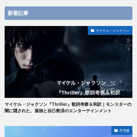
新着記事
マイケル・ジャクソン
マイケル・ジャクソン『Thriller』歌詞考察＆和訳｜モンスターの
闇に隠された、孤独と自己救済のエンターテインメント
芹澤優