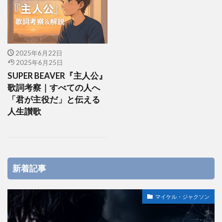
2025年6月22日
2025年6月25日
SUPER BEAVER『主人公』
歌詞考察｜すべての人へ
「君が主役だ」と伝える
人生讃歌
新着記事
マイケル・ジャクソン