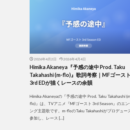
2026年4月2日
2026年4月4日
Himika Akaneya『予感の途中 Prod. Taku
Takahashi (m-flo)』歌詞考察｜MFゴース
3rd EDが描くレースの余韻
Himika Akaneyaの『予感の途中 Prod. Taku Takahashi (m
flo)』は、TVアニメ『MFゴースト 3rd Season』のエ
ング主題歌です。m-floのTaku Takahashiがプロデュー
参加し、レース […]