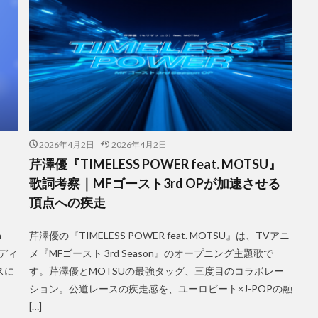
2026年4月2日
2026年4月2日
芹澤優『TIMELESS POWER feat. MOTSU』
ト
歌詞考察｜MFゴースト3rd OPが加速させる
頂点への疾走
-
芹澤優の『TIMELESS POWER feat. MOTSU』は、TVアニ
ンディ
メ『MFゴースト 3rd Season』のオープニング主題歌で
スに
す。芹澤優とMOTSUの最強タッグ、三度目のコラボレー
ション。公道レースの疾走感を、ユーロビート×J-POPの融
[…]