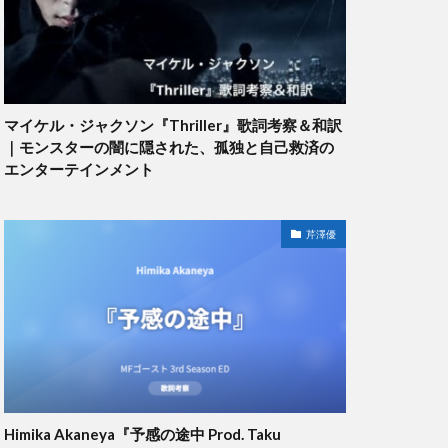
マイケル・ジャクソン『Thriller』歌詞考察＆和訳
｜モンスターの闇に隠された、孤独と自己救済の
エンターテインメント
芹澤優
Himika Akaneya『予感の途中 Prod. Taku