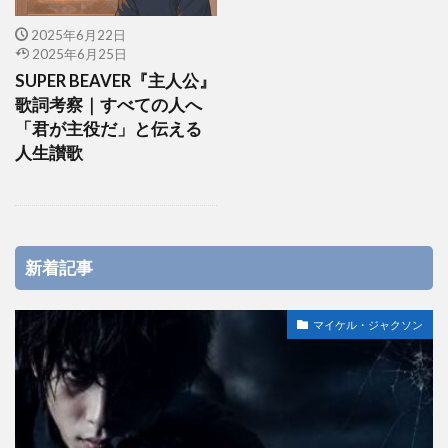
2025年6月22日
2025年6月25日
SUPER BEAVER『主人公』
歌詞考察｜すべての人へ
「君が主役だ」と伝える
人生讃歌
新着記事
マイケル・ジャクソン