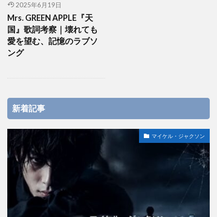
2025年6月19日
Mrs. GREEN APPLE『天
国』歌詞考察｜壊れても
愛を望む、記憶のラブソ
ング
新着記事
マイケル・ジャクソン