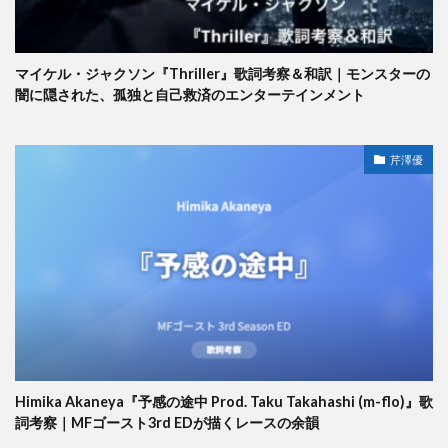
マイケル・ジャクソン『Thriller』歌詞考察＆和訳｜モンスターの
闇に隠された、孤独と自己救済のエンターテインメント
芹澤優
Himika Akaneya『予感の途中 Prod. Taku Takahashi (m-flo)』歌
詞考察｜MFゴースト3rd EDが描くレースの余韻