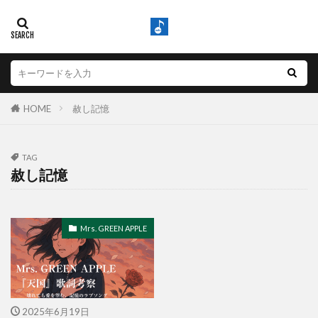
HOME
赦し記憶
TAG
赦し記憶
Mrs. GREEN APPLE
2025年6月19日