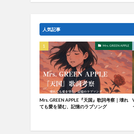
人気記事
Mrs. GREEN APPLE
Mrs. GREEN APPLE『天国』歌詞考察｜壊れ
ても愛を望む、記憶のラブソング