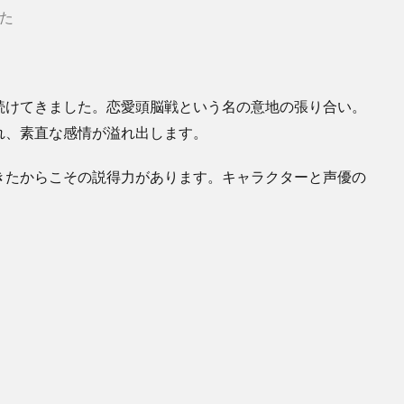
た
続けてきました。恋愛頭脳戦という名の意地の張り合い。
れ、素直な感情が溢れ出します。
きたからこその説得力があります。キャラクターと声優の