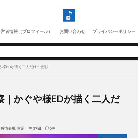
運営者情報（プロフィール）
お問い合わせ
プライバシーポリシー
や様EDが描く二人だけの色彩
察｜かぐや様EDが描く二人だ
,
感情表現
,
肯定
37回
0件