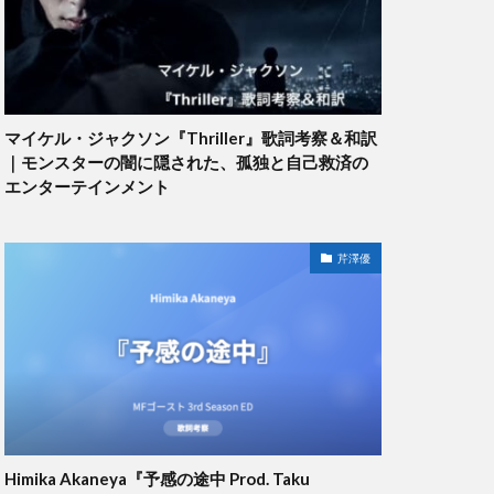
マイケル・ジャクソン『Thriller』歌詞考察＆和訳
｜モンスターの闇に隠された、孤独と自己救済の
エンターテインメント
芹澤優
Himika Akaneya『予感の途中 Prod. Taku