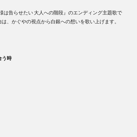
様は告らせたい 大人への階段』のエンディング主題歌で
曲は、かぐやの視点から白銀への想いを歌い上げます。
合う時